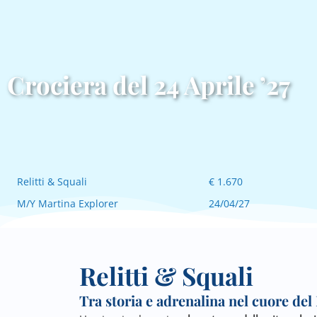
Crociera del 24 Aprile ’27
Relitti & Squali
€ 1.670
M/Y Martina Explorer
24/04/27
Relitti & Squali
Tra storia e adrenalina nel cuore de