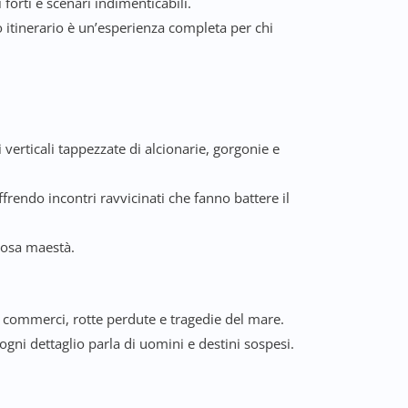
orti e scenari indimenticabili.
to itinerario è un’esperienza completa per chi
verticali tappezzate di alcionarie, gorgonie e
rendo incontri ravvicinati che fanno battere il
ziosa maestà.
commerci, rotte perdute e tragedie del mare.
ni dettaglio parla di uomini e destini sospesi.