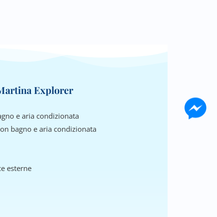
artina Explorer
gno e aria condizionata
on bagno e aria condizionata
ce esterne