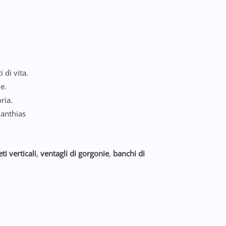
 di vita.
ve.
ria.
 anthias
ti verticali
,
ventagli di gorgonie
,
banchi di