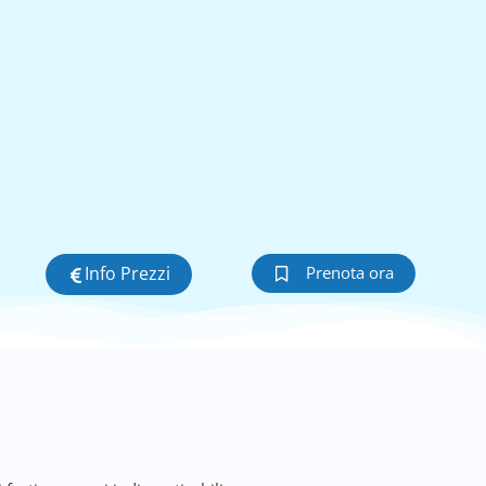
Info Prezzi
Prenota ora