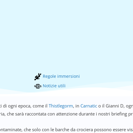
Regole immersioni
Notizie utili
tti di ogni epoca, come il
Thistlegorm
, in
Carnatic
o il Gianni D, og
ia, che sarà raccontata con attenzione durante i nostri briefing 
incontaminate, che solo con le barche da crociera possono essere vi