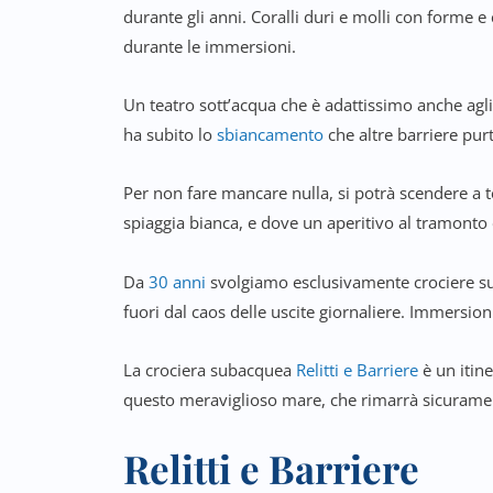
durante gli anni. Coralli duri e molli con forme e
durante le immersioni.
Un teatro sott’acqua che è adattissimo anche agl
ha subito lo
sbiancamento
che altre barriere pu
Per non fare mancare nulla, si potrà scendere a t
spiaggia bianca, e dove un aperitivo al tramont
Da
30 anni
svolgiamo esclusivamente crociere su
fuori dal caos delle uscite giornaliere. Immersio
La crociera subacquea
Relitti e Barriere
è un itine
questo meraviglioso mare, che rimarrà sicurame
Relitti e Barriere