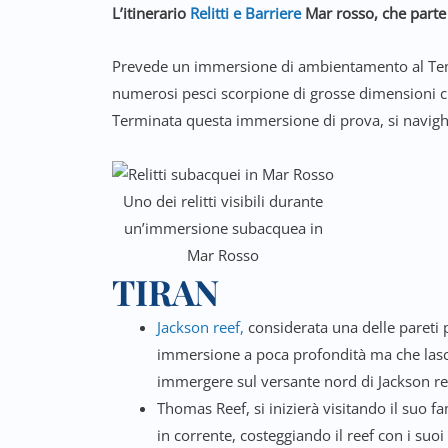
L’itinerario
Relitti e Barriere
Mar rosso, che part
Prevede un immersione di ambientamento al Tempi
numerosi pesci scorpione di grosse dimensioni c
Terminata questa immersione di prova, si navighe
Uno dei relitti visibili durante
un’immersione subacquea in
Mar Rosso
TIRAN
Jackson reef,
considerata una delle pareti pi
immersione a poca profondità ma che lascerà 
immergere sul versante nord di Jackson ree
Thomas Reef, si inizierà visitando il suo f
in corrente, costeggiando il reef con i suo