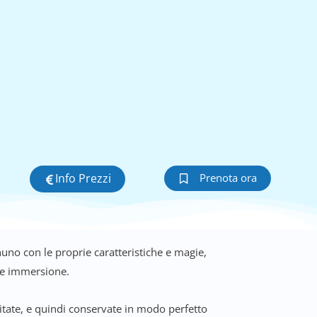
Info Prezzi
Prenota ora
nuno con le proprie caratteristiche e magie,
pre immersione.
sitate, e quindi conservate in modo perfetto