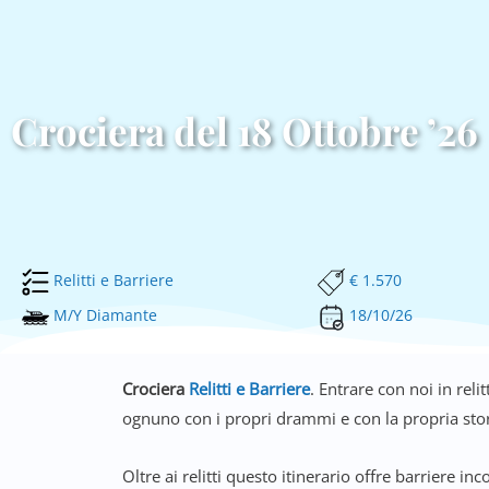
Crociera del 18 Ottobre ’26
Relitti e Barriere
€ 1.570
M/Y Diamante
18/10/26
Crociera
Relitti e Barriere
. Entrare con noi in reli
ognuno con i propri drammi e con la propria stor
Oltre ai relitti questo itinerario offre barriere 