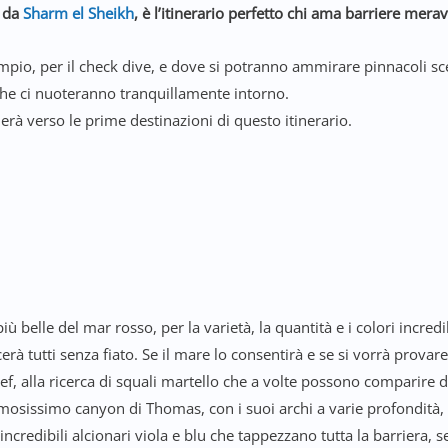
e da
Sharm el Sheikh
, è l’itinerario perfetto chi ama barriere meravi
o, per il check dive, e dove si potranno ammirare pinnacoli sce
he ci nuoteranno tranquillamente intorno.
rà verso le prime destinazioni di questo itinerario.
ù belle del mar rosso, per la varietà, la quantità e i colori incred
tutti senza fiato. Se il mare lo consentirà e se si vorrà provare l’
f, alla ricerca di squali martello che a volte possono comparire 
amosissimo canyon di Thomas, con i suoi archi a varie profondità, 
i incredibili alcionari viola e blu che tappezzano tutta la barriera