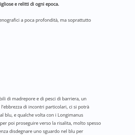
gliose e relitti di ogni epoca.
nografici a poca profondità, ma soprattutto
ibili di madrepore e di pesci di barriera, un
ebbrezza di incontri particolari, ci si potrà
dal blu, e qualche volta con i Longimanus
per poi proseguire verso la risalita, molto spesso
, senza disdegnare uno sguardo nel blu per