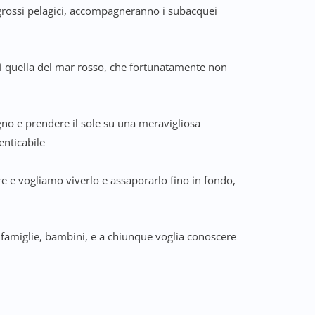
ta grossi pelagici, accompagneranno i subacquei
di quella del mar rosso, che fortunatamente non
agno e prendere il sole su una meravigliosa
enticabile
 e vogliamo viverlo e assaporarlo fino in fondo,
i, famiglie, bambini, e a chiunque voglia conoscere