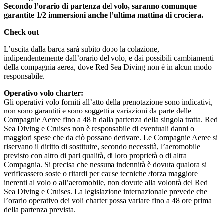
Secondo l’orario di partenza del volo, saranno comunque
garantite 1/2 immersioni anche l’ultima mattina di crociera.
Check out
L’uscita dalla barca sarà subito dopo la colazione,
indipendentemente dall’orario del volo, e dai possibili cambiamenti
della compagnia aerea, dove Red Sea Diving non è in alcun modo
responsabile.
Operativo volo charter:
Gli operativi volo forniti all’atto della prenotazione sono indicativi,
non sono garantiti e sono soggetti a variazioni da parte delle
Compagnie Aeree fino a 48 h dalla partenza della singola tratta. Red
Sea Diving e Cruises non è responsabile di eventuali danni o
maggiori spese che da ciò possano derivare. Le Compagnie Aeree si
riservano il diritto di sostituire, secondo necessità, l’aeromobile
previsto con altro di pari qualità, di loro proprietà o di altra
Compagnia. Si precisa che nessuna indennità è dovuta qualora si
verificassero soste o ritardi per cause tecniche /forza maggiore
inerenti al volo o all’aeromobile, non dovute alla volontà del Red
Sea Diving e Cruises. La legislazione internazionale prevede che
l’orario operativo dei voli charter possa variare fino a 48 ore prima
della partenza prevista.