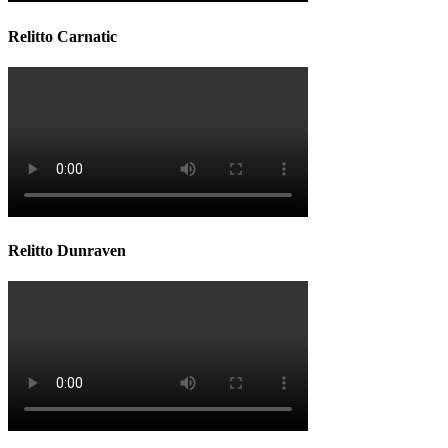
Relitto Carnatic
Relitto Dunraven