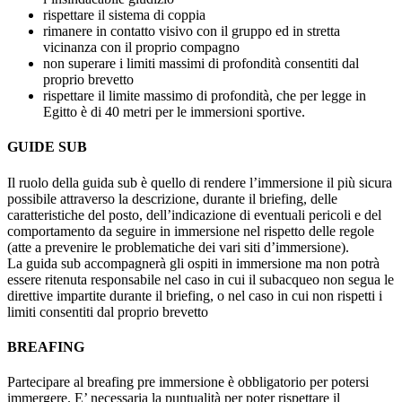
rispettare il sistema di coppia
rimanere in contatto visivo con il gruppo ed in stretta
vicinanza con il proprio compagno
non superare i limiti massimi di profondità consentiti dal
proprio brevetto
rispettare il limite massimo di profondità, che per legge in
Egitto è di 40 metri per le immersioni sportive.
GUIDE SUB
Il ruolo della guida sub è quello di rendere l’immersione il più sicura
possibile attraverso la descrizione, durante il briefing, delle
caratteristiche del posto, dell’indicazione di eventuali pericoli e del
comportamento da seguire in immersione nel rispetto delle regole
(atte a prevenire le problematiche dei vari siti d’immersione).
La guida sub accompagnerà gli ospiti in immersione ma non potrà
essere ritenuta responsabile nel caso in cui il subacqueo non segua le
direttive impartite durante il briefing, o nel caso in cui non rispetti i
limiti consentiti dal proprio brevetto
BREAFING
Partecipare al breafing pre immersione è obbligatorio per potersi
immergere. E’ necessaria la puntualità per poter rispettare il