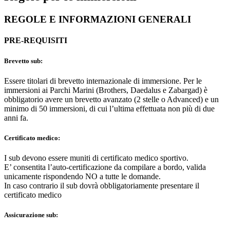
REGOLE E INFORMAZIONI GENERALI
PRE-REQUISITI
Brevetto sub:
Essere titolari di brevetto internazionale di immersione. Per le
immersioni ai Parchi Marini (Brothers, Daedalus e Zabargad) è
obbligatorio avere un brevetto avanzato (2 stelle o Advanced) e un
minimo di 50 immersioni, di cui l’ultima effettuata non più di due
anni fa.
Certificato medico:
I sub devono essere muniti di certificato medico sportivo.
E’ consentita l’auto-certificazione da compilare a bordo, valida
unicamente rispondendo NO a tutte le domande.
In caso contrario il sub dovrà obbligatoriamente presentare il
certificato medico
Assicurazione sub: