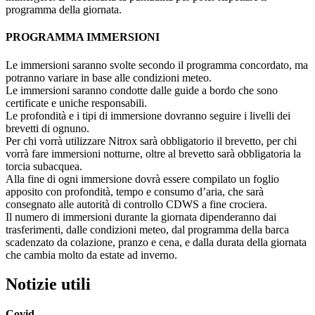
programma della giornata.
PROGRAMMA IMMERSIONI
Le immersioni saranno svolte secondo il programma concordato, ma
potranno variare in base alle condizioni meteo.
Le immersioni saranno condotte dalle guide a bordo che sono
certificate e uniche responsabili.
Le profondità e i tipi di immersione dovranno seguire i livelli dei
brevetti di ognuno.
Per chi vorrà utilizzare Nitrox sarà obbligatorio il brevetto, per chi
vorrà fare immersioni notturne, oltre al brevetto sarà obbligatoria la
torcia subacquea.
Alla fine di ogni immersione dovrà essere compilato un foglio
apposito con profondità, tempo e consumo d’aria, che sarà
consegnato alle autorità di controllo CDWS a fine crociera.
Il numero di immersioni durante la giornata dipenderanno dai
trasferimenti, dalle condizioni meteo, dal programma della barca
scadenzato da colazione, pranzo e cena, e dalla durata della giornata
che cambia molto da estate ad inverno.
Notizie utili
Covid