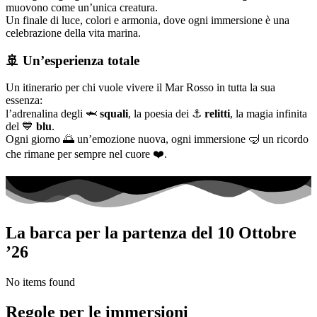
muovono come un’unica creatura.
Un finale di luce, colori e armonia, dove ogni immersione è una
celebrazione della vita marina.
🚢
Un’esperienza totale
Un itinerario per chi vuole vivere il Mar Rosso in tutta la sua
essenza:
l’adrenalina degli 🦈
squali
, la poesia dei ⚓
relitti
, la magia infinita
del 💙
blu
.
Ogni giorno 🌅 un’emozione nuova, ogni immersione 🤿 un ricordo
che rimane per sempre nel cuore ❤️.
La barca per la partenza del 10 Ottobre
’26
No items found
Regole per le immersioni