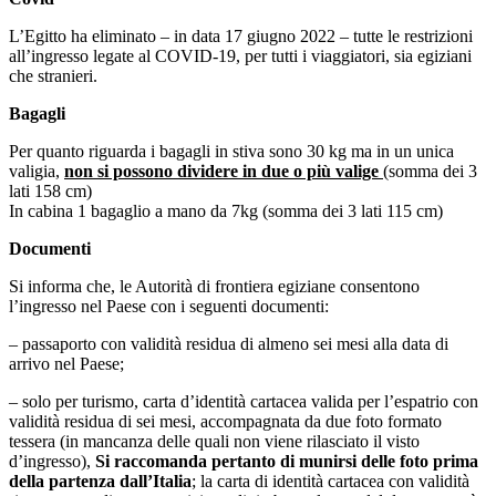
L’Egitto ha eliminato – in data 17 giugno 2022 – tutte le restrizioni
all’ingresso legate al COVID-19, per tutti i viaggiatori, sia egiziani
che stranieri.
Bagagli
Per quanto riguarda i bagagli in stiva sono 30 kg ma in un unica
valigia,
non si possono dividere in due o più valige
(somma dei 3
lati 158 cm)
In cabina 1 bagaglio a mano da 7kg (somma dei 3 lati 115 cm)
Documenti
Si informa che, le Autorità di frontiera egiziane consentono
l’ingresso nel Paese con i seguenti documenti:
– passaporto con validità residua di almeno sei mesi alla data di
arrivo nel Paese;
– solo per turismo, carta d’identità cartacea valida per l’espatrio con
validità residua di sei mesi, accompagnata da due foto formato
tessera (in mancanza delle quali non viene rilasciato il visto
d’ingresso),
Si raccomanda pertanto di munirsi delle foto prima
della partenza dall’Italia
; la carta di identità cartacea con validità