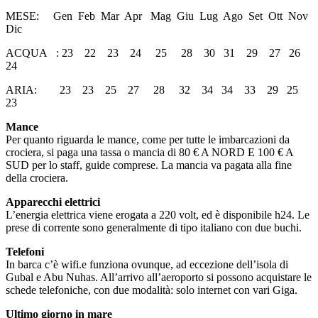
MESE: Gen Feb Mar Apr Mag Giu Lug Ago Set Ott Nov
Dic
ACQUA : 23 22 23 24 25 28 30 31 29 27 26
24
ARIA: 23 23 25 27 28 32 34 34 33 29 25
23
Mance
Per quanto riguarda le mance, come per tutte le imbarcazioni da
crociera, si paga una tassa o mancia di 80 € A NORD E 100 € A
SUD per lo staff, guide comprese. La mancia va pagata alla fine
della crociera.
Apparecchi elettrici
L’energia elettrica viene erogata a 220 volt, ed è disponibile h24. Le
prese di corrente sono generalmente di tipo italiano con due buchi.
Telefoni
In barca c’è wifi.e funziona ovunque, ad eccezione dell’isola di
Gubal e Abu Nuhas. All’arrivo all’aeroporto si possono acquistare le
schede telefoniche, con due modalità: solo internet con vari Giga.
Ultimo giorno in mare