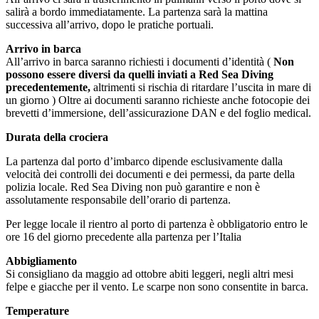
salirà a bordo immediatamente. La partenza sarà la mattina
successiva all’arrivo, dopo le pratiche portuali.
Arrivo in barca
All’arrivo in barca saranno richiesti i documenti d’identità (
Non
possono essere diversi da quelli inviati a Red Sea Diving
precedentemente,
altrimenti si rischia di ritardare l’uscita in mare di
un giorno ) Oltre ai documenti saranno richieste anche fotocopie dei
brevetti d’immersione, dell’assicurazione DAN e del foglio medical.
Durata della crociera
La partenza dal porto d’imbarco dipende esclusivamente dalla
velocità dei controlli dei documenti e dei permessi, da parte della
polizia locale. Red Sea Diving non può garantire e non è
assolutamente responsabile dell’orario di partenza.
Per legge locale il rientro al porto di partenza è obbligatorio entro le
ore 16 del giorno precedente alla partenza per l’Italia
Abbigliamento
Si consigliano da maggio ad ottobre abiti leggeri, negli altri mesi
felpe e giacche per il vento. Le scarpe non sono consentite in barca.
Temperature