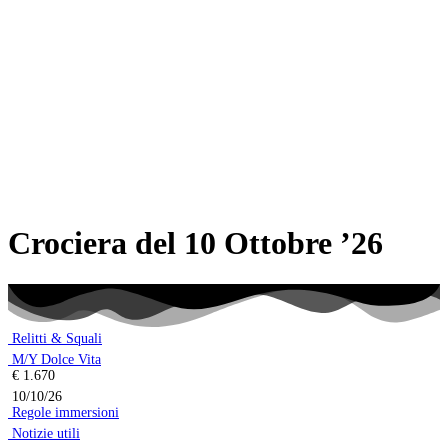
Crociera del 10 Ottobre ’26
Relitti & Squali
M/Y Dolce Vita
€ 1.670
10/10/26
Regole immersioni
Notizie utili